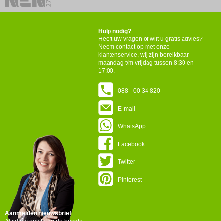
Hulp nodig?
Heeft uw vragen of wilt u gratis advies?
Neem contact op met onze
klantenservice, wij zijn bereikbaar
maandag t/m vrijdag tussen 8:30 en
17:00.
088 - 00 34 820
E-mail
WhatsApp
Facebook
Twitter
Pinterest
Aanmelden nieuwsbrief