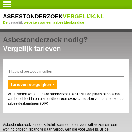
ASBESTONDERZOEK
VERGELIJK.NL
De
vergelijk
website voor een asbestdeskundige
Asbestonderzoek nodig?
Vergelijk tarieven
Wilt u weten wat een
asbestonderzoek
kost? Vul de plaats of postcode
van het object in en u krijgt direct een overzicht te zien van onze erkende
asbestdeskundigen (DIA).
Asbestonderzoek is noodzakelijk wanneer je er voor wilt kiezen om een
woning of bedrijfspand te gaan verbouwen die voor 1994 is. Bij de