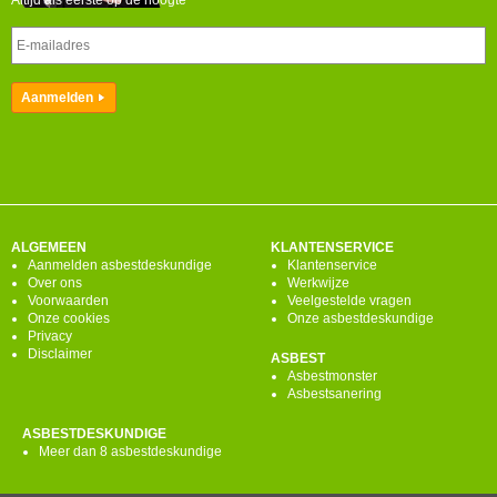
Altijd als eerste op de hoogte
ALGEMEEN
KLANTENSERVICE
Aanmelden asbestdeskundige
Klantenservice
Over ons
Werkwijze
Voorwaarden
Veelgestelde vragen
Onze cookies
Onze asbestdeskundige
Privacy
Disclaimer
ASBEST
Asbestmonster
Asbestsanering
ASBESTDESKUNDIGE
Meer dan 8 asbestdeskundige