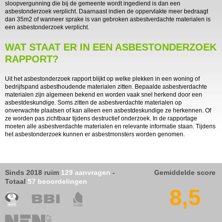
sloopvergunning die bij de gemeente wordt ingediend is dan een
asbestonderzoek verplicht. Daarnaast indien de oppervlakte meer bedraagt
dan 35m2 of wanneer sprake is van gebroken asbestverdachte materialen is
een asbestonderzoek verplicht.
WAT STAAT ER IN EEN ASBESTONDERZOEK
RAPPORT?
Uit het asbestonderzoek rapport blijkt op welke plekken in een woning of
bedrijfspand asbesthoudende materialen zitten. Bepaalde asbestverdachte
materialen zijn algemeen bekend en worden vaak snel herkend door een
asbestdeskundige. Soms zitten de asbestverdachte materialen op
onverwachte plaatsen of kan alleen een asbestdeskundige ze herkennen. Of
ze worden pas zichtbaar tijdens destructief onderzoek. In de rapportage
moeten alle asbestverdachte materialen en relevante informatie staan. Tijdens
het asbestonderzoek kunnen er asbestmonsters worden genomen.
Sinds 2018 ruim
129 aanvragen
-
Gemiddelde score
Totaal
57 beoordelingen
8,5